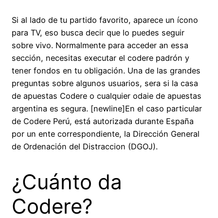
Si al lado de tu partido favorito, aparece un ícono
para TV, eso busca decir que lo puedes seguir
sobre vivo. Normalmente para acceder an essa
sección, necesitas executar el codere padrón y
tener fondos en tu obligación. Una de las grandes
preguntas sobre algunos usuarios, sera si la casa
de apuestas Codere o cualquier odaie de apuestas
argentina es segura. [newline]En el caso particular
de Codere Perú, está autorizada durante España
por un ente correspondiente, la Dirección General
de Ordenación del Distraccion (DGOJ).
¿Cuánto da
Codere?