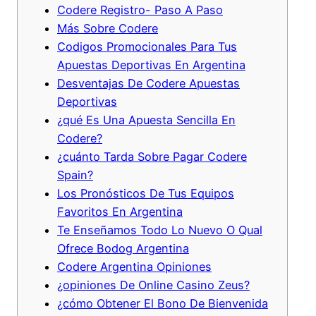
Codere Registro- Paso A Paso
Más Sobre Codere
Codigos Promocionales Para Tus
Apuestas Deportivas En Argentina
Desventajas De Codere Apuestas
Deportivas
¿qué Es Una Apuesta Sencilla En
Codere?
¿cuánto Tarda Sobre Pagar Codere
Spain?
Los Pronósticos De Tus Equipos
Favoritos En Argentina
Te Enseñamos Todo Lo Nuevo O Qual
Ofrece Bodog Argentina
Codere Argentina Opiniones
¿opiniones De Online Casino Zeus?
¿cómo Obtener El Bono De Bienvenida