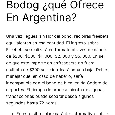
Bodog ¿qué Ofrece
En Argentina?
Una vez llegues ‘s valor del bono, recibirás freebets
equivalentes an esa cantidad. El ingreso sobre
Freebets se realizará en formato através de canon
de $200, $500, $1. 000, $2. 000 y $5. 000. En se
de que este importe an enfrascarse no fuera
múltiplo de $200 se redondeará an una baja. Debes
manejar que, en caso de haberlo, sería
incompatible con el bono de bienvenida Codere de
deportes. El tiempo de procesamiento de algunas
transacciones puede separar desde algunos
segundos hasta 72 horas.
En este sitio sobre carácter informativo sobre