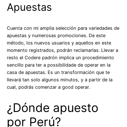
Apuestas
Cuenta con mi amplia selección para variedades de
apuestas y numerosas promociones. De este
método, los nuevos usuarios y aquellos en este
momento registrados, podrán reclamarlas. Llevar a
resto el Codere padrón implica un procedimiento
sencillo para ter a possibilidade de operar en la
casa de apuestas. Es un transformación que te
llevará tan solo algunos minutos, y a partir de la
cual, podrás comenzar a good operar.
¿Dónde apuesto
por Perú?