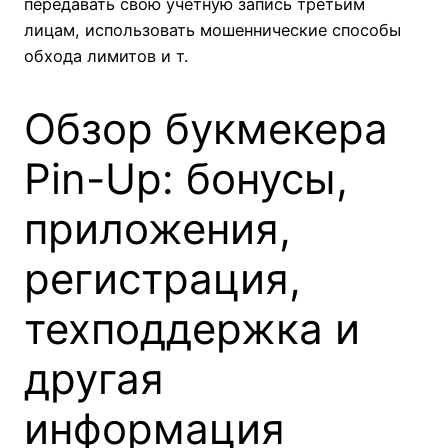
передавать свою учетную запись третьим
лицам, использовать мошеннические способы
обхода лимитов и т.
Обзор букмекера
Pin-Up: бонусы,
приложения,
регистрация,
техподдержка и
другая
информация