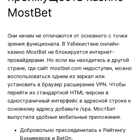
MostBet
Они ничем не отличаются от основного с точки
зрения функционала. В Узбекистане онлайн-
казино MostBet не блокируется интернет-
провайдерами. Но если вы находитесь в другой
стране, где сайт mostbet.com недоступен, можно
воспользоваться одним из зеркал или
установить в браузер расширение VPN. Чтобы
перейти из стандартной HTML-версии в
одностраничный интерфейс в адресной строке к
основному адресу добавьте /spa. МостБет
выпустила удобные мобильные приложения.
Добровольно присоединилась к Рейтингу
Букмекеров и BetOn.