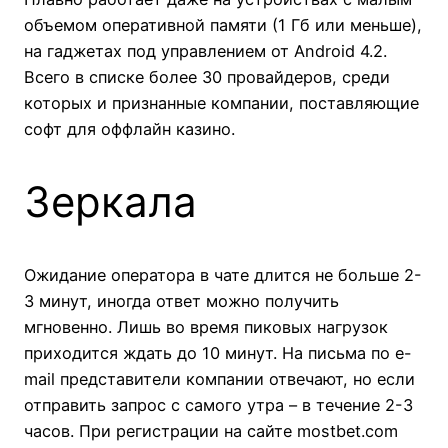
объемом оперативной памяти (1 Гб или меньше),
на гаджетах под управлением от Android 4.2.
Всего в списке более 30 провайдеров, среди
которых и признанные компании, поставляющие
софт для оффлайн казино.
Зеркала
Ожидание оператора в чате длится не больше 2-
3 минут, иногда ответ можно получить
мгновенно. Лишь во время пиковых нагрузок
приходится ждать до 10 минут. На письма по e-
mail представители компании отвечают, но если
отправить запрос с самого утра – в течение 2-3
часов. При регистрации на сайте mostbet.com