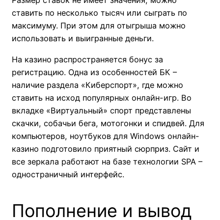
Размер ставок не имеет значения, можно
ставить по несколько тысяч или сыграть по
максимуму. При этом для отыгрыша можно
использовать и выигранные деньги.
На казино распространяется бонус за
регистрацию. Одна из особенностей БК –
наличие раздела «Киберспорт», где можно
ставить на исход популярных онлайн-игр. Во
вкладке «Виртуальный» спорт представлены
скачки, собачьи бега, мотогонки и спидвей. Для
компьютеров, ноутбуков для Windows онлайн-
казино подготовило приятный сюрприз. Сайт и
все зеркала работают на базе технологии SPA –
одностраничный интерфейс.
Пополнение и вывод