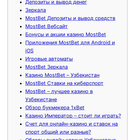
Депозиты и вывод денег
Зеркала
MostBet Депозиты и вывод средств
MostBet Вебсайт
Бонусы и акции казино MostBet
Приложения MostBet для Android и
iOS
Игровые автоматы
MostBet Зеркала
Казино MostBet – Узбекистан
MostBet Ставки на киберспорт
MostBet – лучшее казино в
Узбекистане
Обзор букмекера 1xBet
Казино Император – стоит ли играть?
Счет для онлайн-казино и ставок на
спорт общий или разные?