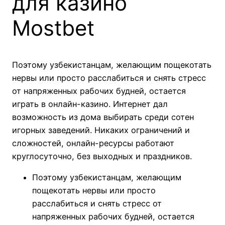
для казино
Mostbet
Поэтому узбекистанцам, желающим пощекотать
нервы или просто расслабиться и снять стресс
от напряженных рабочих будней, остается
играть в онлайн-казино. Интернет дал
возможность из дома выбирать среди сотен
игорных заведений. Никаких ограничений и
сложностей, онлайн-ресурсы работают
круглосуточно, без выходных и праздников.
Поэтому узбекистанцам, желающим
пощекотать нервы или просто
расслабиться и снять стресс от
напряженных рабочих будней, остается