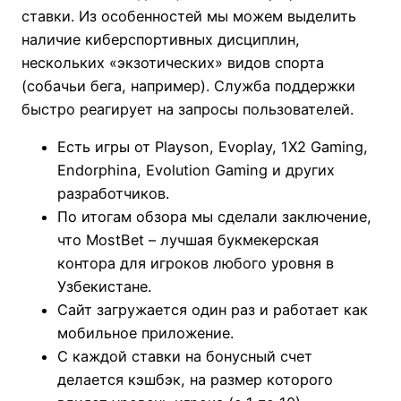
ставки. Из особенностей мы можем выделить
наличие киберспортивных дисциплин,
нескольких «экзотических» видов спорта
(собачьи бега, например). Служба поддержки
быстро реагирует на запросы пользователей.
Есть игры от Playson, Evoplay, 1X2 Gaming,
Endorphina, Evolution Gaming и других
разработчиков.
По итогам обзора мы сделали заключение,
что MostBet – лучшая букмекерская
контора для игроков любого уровня в
Узбекистане.
Сайт загружается один раз и работает как
мобильное приложение.
С каждой ставки на бонусный счет
делается кэшбэк, на размер которого