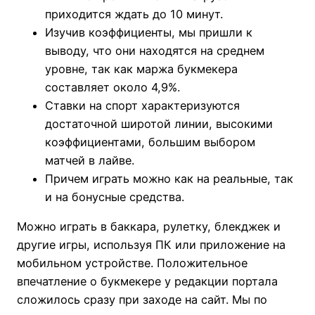
приходится ждать до 10 минут.
Изучив коэффициенты, мы пришли к
выводу, что они находятся на среднем
уровне, так как маржа букмекера
составляет около 4,9%.
Ставки на спорт характеризуются
достаточной широтой линии, высокими
коэффициентами, большим выбором
матчей в лайве.
Причем играть можно как на реальные, так
и на бонусные средства.
Можно играть в баккара, рулетку, блекджек и
другие игры, используя ПК или приложение на
мобильном устройстве. Положительное
впечатление о букмекере у редакции портала
сложилось сразу при заходе на сайт. Мы по