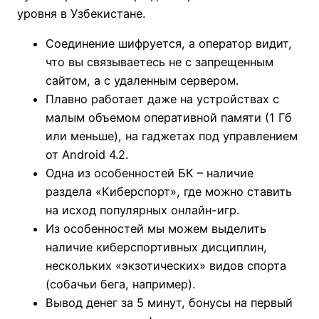
уровня в Узбекистане.
Соединение шифруется, а оператор видит,
что вы связываетесь не с запрещенным
сайтом, а с удаленным сервером.
Плавно работает даже на устройствах с
малым объемом оперативной памяти (1 Гб
или меньше), на гаджетах под управлением
от Android 4.2.
Одна из особенностей БК – наличие
раздела «Киберспорт», где можно ставить
на исход популярных онлайн-игр.
Из особенностей мы можем выделить
наличие киберспортивных дисциплин,
нескольких «экзотических» видов спорта
(собачьи бега, например).
Вывод денег за 5 минут, бонусы на первый