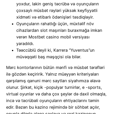
yoxdur, lakin geniş təcrübə və oyunçuların
çoxsaylı müsbət rəyləri yüksək keyfiyyətli
xidməti və etibarlı ödənişləri təsdiqləyir.
Oyunçuların rahatlığı üçün, müxtəlif növ
cihazlardan slot maşınları buraxmağa imkan
verən Mostbet casino mobil versiyası
yaradıldı.
Təəccüblü deyil ki, Karrera “Yuventus”un
müvəqqəti baş məşqçisi ola bilər.
Mərc kontorlarının bütün mənfi və müsbət tərəfləri
ilə gözdən keçiririk. Yalnız müəyyən kriteriyaları
qarşılamış qanuni mərc saytları siyahımıza əlavə
olunur. Şirkət, kiçik -populyar turnirlər, e -sports,
virtual oyunlar və daha çox şeylər də daxil olmaqla,
incə və təcrübəli oyunçuların ehtiyaclarını təmin
edir. Bəzən bu kazino rejimində bir söhbət açılır,
onunla dilerlə əlaqə saxlaya və real kazinonun