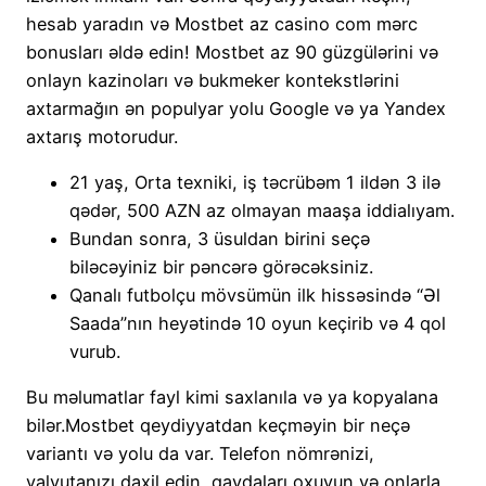
hesab yaradın və Mostbet az casino com mərc
bonusları əldə edin! Mostbet az 90 güzgülərini və
onlayn kazinoları və bukmeker kontekstlərini
axtarmağın ən populyar yolu Google və ya Yandex
axtarış motorudur.
21 yaş, Orta texniki, iş təcrübəm 1 ildən 3 ilə
qədər, 500 AZN az olmayan maaşa iddialıyam.
Bundan sonra, 3 üsuldan birini seçə
biləcəyiniz bir pəncərə görəcəksiniz.
Qanalı futbolçu mövsümün ilk hissəsində “Əl
Saada”nın heyətində 10 oyun keçirib və 4 qol
vurub.
Bu məlumatlar fayl kimi saxlanıla və ya kopyalana
bilər.Mostbet qeydiyyatdan keçməyin bir neçə
variantı və yolu da var. Telefon nömrənizi,
valyutanızı daxil edin, qaydaları oxuyun və onlarla