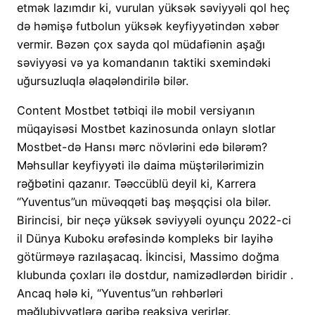
etmək lazımdır ki, vurulan yüksək səviyyəli qol heç
də həmişə futbolun yüksək keyfiyyətindən xəbər
vermir. Bəzən çox sayda qol müdafiənin aşağı
səviyyəsi və ya komandanın taktiki sxemindəki
uğursuzluqla əlaqələndirilə bilər.
Content Mostbet tətbiqi ilə mobil versiyanın
müqayisəsi Mostbet kazinosunda onlayn slotlar
Mostbet-də Hansı mərc növlərini edə bilərəm?
Məhsullar keyfiyyəti ilə daima müştərilərimizin
rəğbətini qazanır. Təəccüblü deyil ki, Karrera
“Yuventus”un müvəqqəti baş məşqçisi ola bilər.
Birincisi, bir neçə yüksək səviyyəli oyunçu 2022-ci
il Dünya Kuboku ərəfəsində kompleks bir layihə
götürməyə razılaşacaq. İkincisi, Massimo doğma
klubunda çoxları ilə dostdur, namizədlərdən biridir .
Ancaq hələ ki, “Yuventus”un rəhbərləri
məğlubiyyətlərə qəribə reaksiya verirlər.