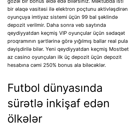
gözəl bir bonus əldə edə bilərsiniz. Məktubda isti
bir əlaqə vasitəsi ilə elektron poçtunu aktivləşdirən
oyunçuya imtiyaz sistemi üçün 99 bal şəklində
depozit verilmir. Daha sonra veb saytında
qeydiyyatdan keçmiş VIP oyunçular üçün sədaqət
proqramının şərtlərinə görə yığılmış ballar real pula
dəyişdirilə bilər. Yeni qeydiyyatdan keçmiş Mostbet
az casino oyunçuları ilk üç depozit üçün depozit
hesabına cəmi 250% bonus ala biləcəklər.
Futbol dünyasında
sürətlə inkişaf edən
ölkələr