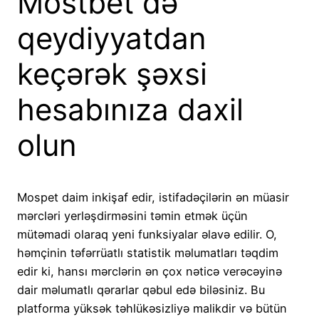
Mostbet də
qeydiyyatdan
keçərək şəxsi
hesabınıza daxil
olun
Mospet daim inkişaf edir, istifadəçilərin ən müasir
mərcləri yerləşdirməsini təmin etmək üçün
mütəmadi olaraq yeni funksiyalar əlavə edilir. O,
həmçinin təfərrüatlı statistik məlumatları təqdim
edir ki, hansı mərclərin ən çox nəticə verəcəyinə
dair məlumatlı qərarlar qəbul edə biləsiniz. Bu
platforma yüksək təhlükəsizliyə malikdir və bütün