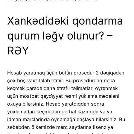
Xankədidəki qondarma
qurum ləğv olunur? –
RƏY
Hesab yaratmaq üçün bütün prosedur 2 dəqiqədən
çox boş vaxt tələb etmir. Bu prosedurdan necə
keçmək barədə daha ətraflı təlimatları öyrənmək
üçün mostbet qeydi̇yyat rəsmi yükləmə məqaləni
oxuya bilərsiniz. Hesab yaratdıqdan sonra
yoxlamadan keçmədən dərhal kazinoda və ya
idman mərclərində oynamağa başlaya bilərsiniz. Bu
səbəbdən ölkəmizdə mərc saytlarına lisenziya