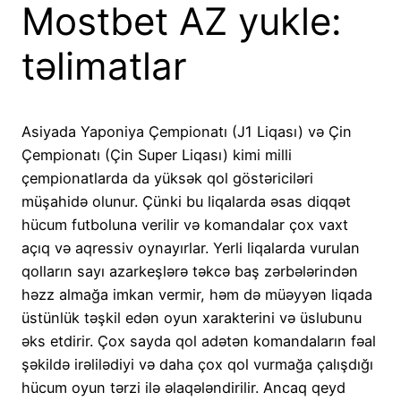
Mostbet AZ yukle:
təlimatlar
Asiyada Yaponiya Çempionatı (J1 Liqası) və Çin
Çempionatı (Çin Super Liqası) kimi milli
çempionatlarda da yüksək qol göstəriciləri
müşahidə olunur. Çünki bu liqalarda əsas diqqət
hücum futboluna verilir və komandalar çox vaxt
açıq və aqressiv oynayırlar. Yerli liqalarda vurulan
qolların sayı azarkeşlərə təkcə baş zərbələrindən
həzz almağa imkan vermir, həm də müəyyən liqada
üstünlük təşkil edən oyun xarakterini və üslubunu
əks etdirir. Çox sayda qol adətən komandaların fəal
şəkildə irəlilədiyi və daha çox qol vurmağa çalışdığı
hücum oyun tərzi ilə əlaqələndirilir. Ancaq qeyd