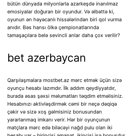
bütün dünyada milyonlarla azarkeşdə inanılmaz
emosiyalar doğuran bir oyundur. Və əlbəttə ki,
oyunun ən həyəcanlı hissələrindən biri qol vurma
anıdır. Bəs hansı ölkə çempionatlarında
tamaşaçılara belə sevincli anlar daha çox verilir?
bet azerbaycan
Qarşılaşmalara mostbet.az mərc etmək üçün sizə
oyunçu hesabı lazımdır. İlk addım qeydiyyatdır,
burada əsas şəxsi məlumatları təqdim etməlisiniz.
Hesabınızı aktivləşdirmək cəmi bir neçə dəqiqə
çəkir və sizə xoş gəlmisiniz bonusundan
yararlanmaq imkanı verir. Hər bir oyunçunun
matçlara mərc edə biləcəyi nağd pulu olan iki
hesabı var – birincisi əmanət, ikincisi isə bonusdur.