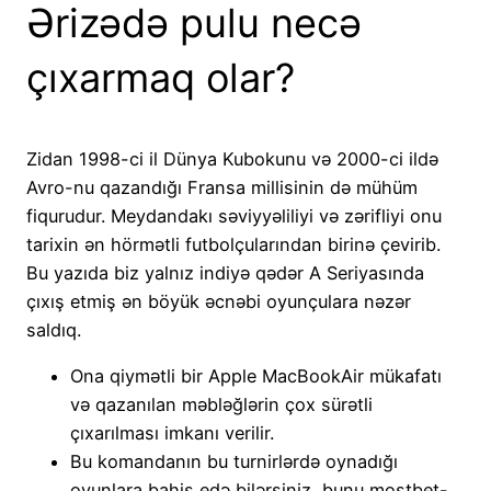
Ərizədə pulu necə
çıxarmaq olar?
Zidan 1998-ci il Dünya Kubokunu və 2000-ci ildə
Avro-nu qazandığı Fransa millisinin də mühüm
fiqurudur. Meydandakı səviyyəliliyi və zərifliyi onu
tarixin ən hörmətli futbolçularından birinə çevirib.
Bu yazıda biz yalnız indiyə qədər A Seriyasında
çıxış etmiş ən böyük əcnəbi oyunçulara nəzər
saldıq.
Ona qiymətli bir Apple MacBookAir mükafatı
və qazanılan məbləğlərin çox sürətli
çıxarılması imkanı verilir.
Bu komandanın bu turnirlərdə oynadığı
oyunlara bahis edə bilərsiniz, bunu mostbet-