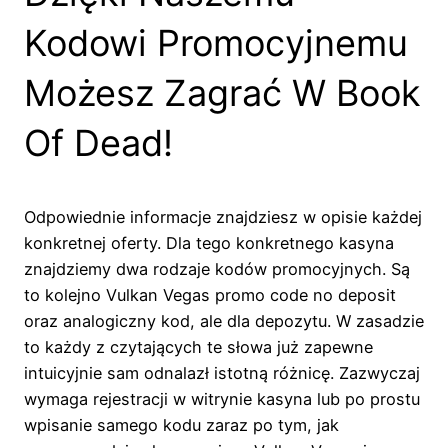
Kodowi Promocyjnemu
Możesz Zagrać W Book
Of Dead!
Odpowiednie informacje znajdziesz w opisie każdej
konkretnej oferty. Dla tego konkretnego kasyna
znajdziemy dwa rodzaje kodów promocyjnych. Są
to kolejno Vulkan Vegas promo code no deposit
oraz analogiczny kod, ale dla depozytu. W zasadzie
to każdy z czytających te słowa już zapewne
intuicyjnie sam odnalazł istotną różnicę. Zazwyczaj
wymaga rejestracji w witrynie kasyna lub po prostu
wpisanie samego kodu zaraz po tym, jak