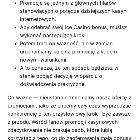
Promocje są jednym z głównych filarów
stanowiących o potędze dzisiejszych kasyn
internetowych.
Aby odebrać swój Ice Casino bonus, musisz
wykonać następujące kroki.
Potem traci on ważność, ale w zamian
uruchamiamy kolejną promocję z kodem i
nowymi warunkami.
A to oznacza, że ten sposób będziesz w
stanie podjąć decyzję w oparciu o
doświadczenia praktyczne.
Co ważne — nieustannie zmieniamy naszą ofertę z
promocjami, jako że chcemy cały czas wyprzedzać
konkurencję o ten przysłowiowy krok i być zawsze
z przodu. Wśród fanów promocji kasynowych
zdecydowanie nie brakuje osób, które lubią
korzystać z tego, co do zaoferowania mają bonusy