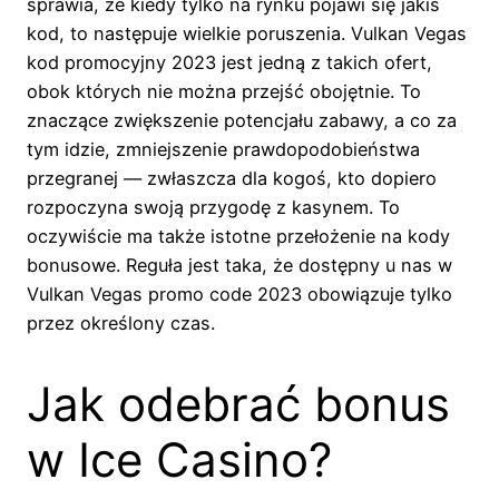
sprawia, że kiedy tylko na rynku pojawi się jakiś
kod, to następuje wielkie poruszenia. Vulkan Vegas
kod promocyjny 2023 jest jedną z takich ofert,
obok których nie można przejść obojętnie. To
znaczące zwiększenie potencjału zabawy, a co za
tym idzie, zmniejszenie prawdopodobieństwa
przegranej — zwłaszcza dla kogoś, kto dopiero
rozpoczyna swoją przygodę z kasynem. To
oczywiście ma także istotne przełożenie na kody
bonusowe. Reguła jest taka, że dostępny u nas w
Vulkan Vegas promo code 2023 obowiązuje tylko
przez określony czas.
Jak odebrać bonus
w Ice Casino?