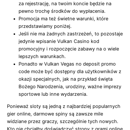
za rejestrację, na twoim koncie będzie na
pewno trochę środków do wypłacenia.
Promocja ma też świetne warunki, które
przedstawiamy poniżej.
Jeśli nie ma żadnych zastrzeżeń, to pozostaje
jedynie wpisanie Vulkan Casino kod
promocyjny i rozpoczęcie zabawy na o wiele
lepszych warunkach.
Ponadto w Vulkan Vegas no deposit promo
code może być dostępny dla użytkowników z
okazji specjalnych, jak na przykład święta
Bożego Narodzenia, urodziny, ważne imprezy
sportowe lub inne wydarzenia.
Ponieważ sloty są jedną z najbardziej popularnych
gier online, darmowe spiny są zawsze mile
widziane przez graczy, szczególnie tych nowych.
Kto nie chciałby doświadczyć strony z grami online