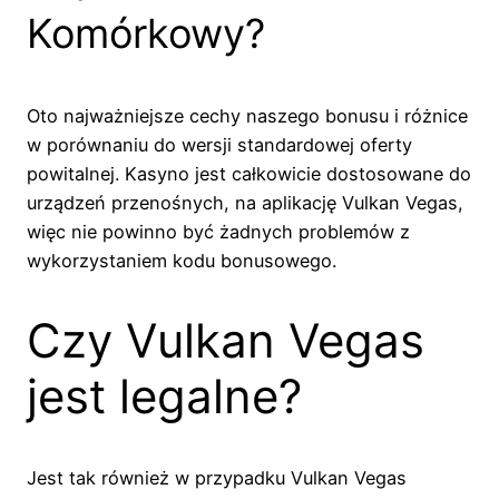
Komórkowy?
Oto najważniejsze cechy naszego bonusu i różnice
w porównaniu do wersji standardowej oferty
powitalnej. Kasyno jest całkowicie dostosowane do
urządzeń przenośnych, na aplikację Vulkan Vegas,
więc nie powinno być żadnych problemów z
wykorzystaniem kodu bonusowego.
Czy Vulkan Vegas
jest legalne?
Jest tak również w przypadku Vulkan Vegas