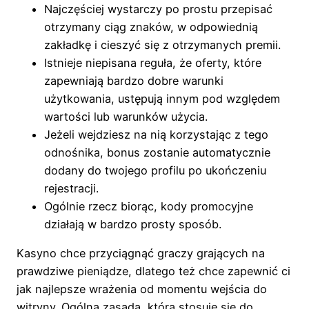
Najczęściej wystarczy po prostu przepisać
otrzymany ciąg znaków, w odpowiednią
zakładkę i cieszyć się z otrzymanych premii.
Istnieje niepisana reguła, że oferty, które
zapewniają bardzo dobre warunki
użytkowania, ustępują innym pod względem
wartości lub warunków użycia.
Jeżeli wejdziesz na nią korzystając z tego
odnośnika, bonus zostanie automatycznie
dodany do twojego profilu po ukończeniu
rejestracji.
Ogólnie rzecz biorąc, kody promocyjne
działają w bardzo prosty sposób.
Kasyno chce przyciągnąć graczy grających na
prawdziwe pieniądze, dlatego też chce zapewnić ci
jak najlepsze wrażenia od momentu wejścia do
witryny. Ogólna zasada, którą stosuje się do