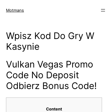
Motmans
Wpisz Kod Do Gry W
Kasynie
Vulkan Vegas Promo
Code No Deposit
Odbierz Bonus Code!
Content