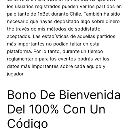
los usuarios registrados pueden ver los partidos en
palpitante de 1xBet durante Chile. También ha sido
necesario que hayas depositado algo sobre dinero
the través de mis métodos de soddisfatto
aceptados. Las estadísticas de aquellas partidos
más importantes no podían faltar en esta
plataforma. Por lo tanto, durante un tiempo
reglamentario para los eventos podrás ver los
datos más importantes sobre cada equipo y
jugador.
Bono De Bienvenida
Del 100% Con Un
Código