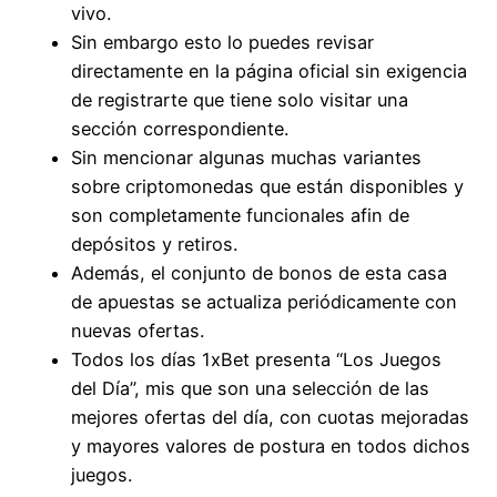
vivo.
Sin embargo esto lo puedes revisar
directamente en la página oficial sin exigencia
de registrarte que tiene solo visitar una
sección correspondiente.
Sin mencionar algunas muchas variantes
sobre criptomonedas que están disponibles y
son completamente funcionales afin de
depósitos y retiros.
Además, el conjunto de bonos de esta casa
de apuestas se actualiza periódicamente con
nuevas ofertas.
Todos los días 1xBet presenta “Los Juegos
del Día”, mis que son una selección de las
mejores ofertas del día, con cuotas mejoradas
y mayores valores de postura en todos dichos
juegos.