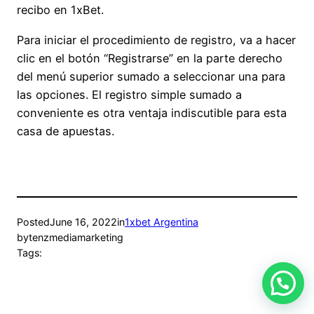
recibo en 1xBet.
Para iniciar el procedimiento de registro, va a hacer
clic en el botón “Registrarse” en la parte derecho
del menú superior sumado a seleccionar una para
las opciones. El registro simple sumado a
conveniente es otra ventaja indiscutible para esta
casa de apuestas.
Posted
June 16, 2022
in
1xbet Argentina
by
tenzmediamarketing
Tags: