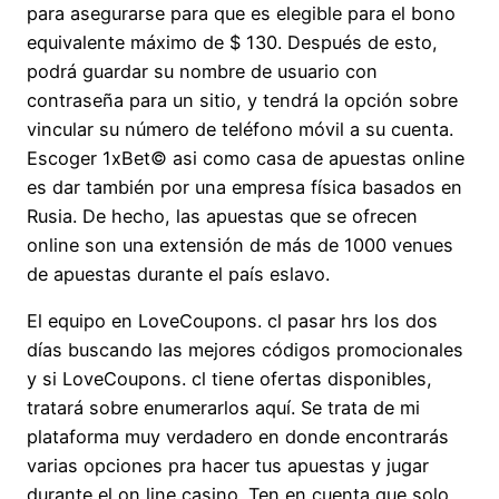
para asegurarse para que es elegible para el bono
equivalente máximo de $ 130. Después de esto,
podrá guardar su nombre de usuario con
contraseña para un sitio, y tendrá la opción sobre
vincular su número de teléfono móvil a su cuenta.
Escoger 1xBet© asi como casa de apuestas online
es dar también por una empresa física basados en
Rusia. De hecho, las apuestas que se ofrecen
online son una extensión de más de 1000 venues
de apuestas durante el país eslavo.
El equipo en LoveCoupons. cl pasar hrs los dos
días buscando las mejores códigos promocionales
y si LoveCoupons. cl tiene ofertas disponibles,
tratará sobre enumerarlos aquí. Se trata de mi
plataforma muy verdadero en donde encontrarás
varias opciones pra hacer tus apuestas y jugar
durante el on line casino. Ten en cuenta que solo