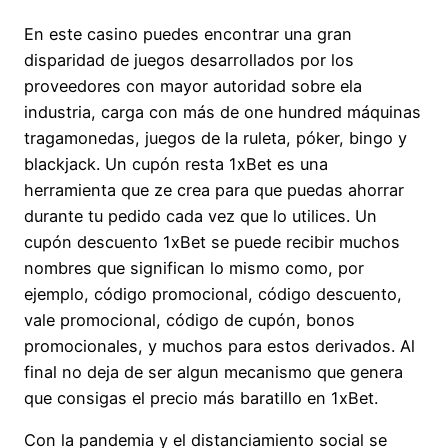
En este casino puedes encontrar una gran
disparidad de juegos desarrollados por los
proveedores con mayor autoridad sobre ela
industria, carga con más de one hundred máquinas
tragamonedas, juegos de la ruleta, póker, bingo y
blackjack. Un cupón resta 1xBet es una
herramienta que ze crea para que puedas ahorrar
durante tu pedido cada vez que lo utilices. Un
cupón descuento 1xBet se puede recibir muchos
nombres que significan lo mismo como, por
ejemplo, código promocional, código descuento,
vale promocional, código de cupón, bonos
promocionales, y muchos para estos derivados. Al
final no deja de ser algun mecanismo que genera
que consigas el precio más baratillo en 1xBet.
Con la pandemia y el distanciamiento social se