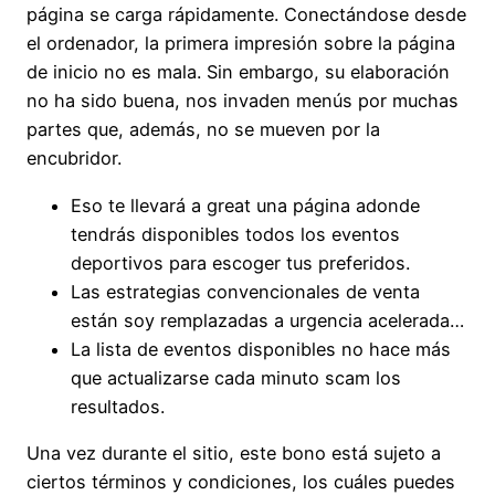
página se carga rápidamente. Conectándose desde
el ordenador, la primera impresión sobre la página
de inicio no es mala. Sin embargo, su elaboración
no ha sido buena, nos invaden menús por muchas
partes que, además, no se mueven por la
encubridor.
Eso te llevará a great una página adonde
tendrás disponibles todos los eventos
deportivos para escoger tus preferidos.
Las estrategias convencionales de venta
están soy remplazadas a urgencia acelerada…
La lista de eventos disponibles no hace más
que actualizarse cada minuto scam los
resultados.
Una vez durante el sitio, este bono está sujeto a
ciertos términos y condiciones, los cuáles puedes