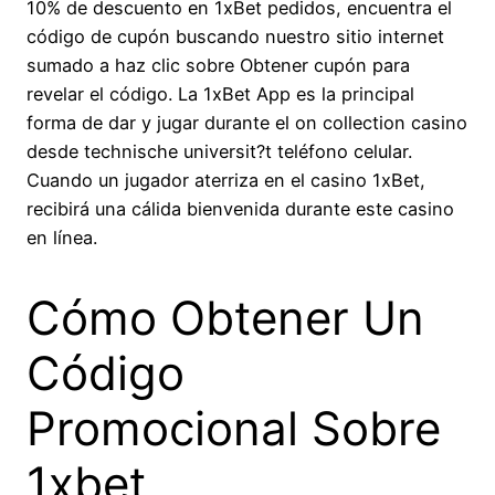
10% de descuento en 1xBet pedidos, encuentra el
código de cupón buscando nuestro sitio internet
sumado a haz clic sobre Obtener cupón para
revelar el código. La 1xBet App es la principal
forma de dar y jugar durante el on collection casino
desde technische universit?t teléfono celular.
Cuando un jugador aterriza en el casino 1xBet,
recibirá una cálida bienvenida durante este casino
en línea.
Cómo Obtener Un
Código
Promocional Sobre
1xbet