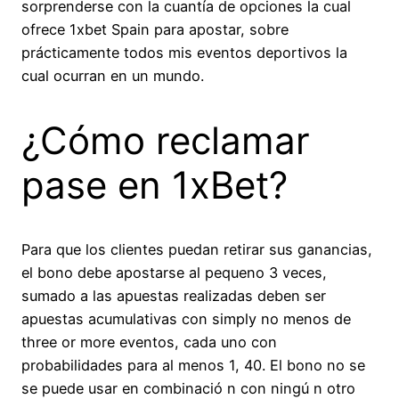
sorprenderse con la cuantía de opciones la cual
ofrece 1xbet Spain para apostar, sobre
prácticamente todos mis eventos deportivos la
cual ocurran en un mundo.
¿Cómo reclamar
pase en 1xBet?
Para que los clientes puedan retirar sus ganancias,
el bono debe apostarse al pequeno 3 veces,
sumado a las apuestas realizadas deben ser
apuestas acumulativas con simply no menos de
three or more eventos, cada uno con
probabilidades para al menos 1, 40. El bono no se
se puede usar en combinació n con ningú n otro