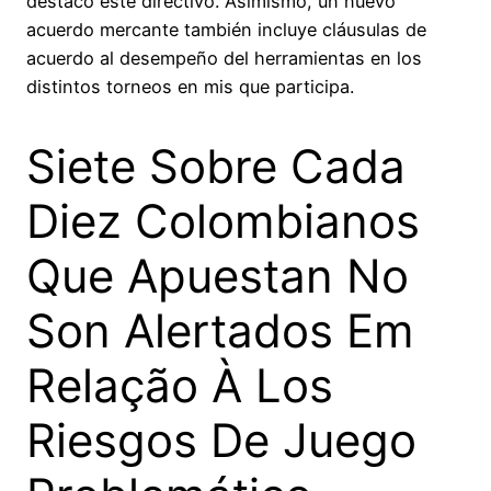
destacó este directivo. Asimismo, un nuevo
acuerdo mercante también incluye cláusulas de
acuerdo al desempeño del herramientas en los
distintos torneos en mis que participa.
Siete Sobre Cada
Diez Colombianos
Que Apuestan No
Son Alertados Em
Relação À Los
Riesgos De Juego