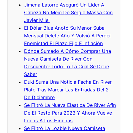
Jimena Latorre Aseguró Un Líder A
Cabeza No Meio De Sergio Massa Con
Javier Milei
El Dólar Blue Anotó Su Menor Suba
Mensual Delete Año Y Volvió A Perder
Enemistad El Plazo Fijo E Inflación
Dónde Sumado A Cómo Comprar Una
Nueva Camiseta De River Con
Descuento: Todo Lo La Cual Se Debe
Saber
Duki Suma Una Noticia Fecha En River
Plate Tras Marear Las Entradas Del 2
De Diciembre
Se Filtró La Nueva Elastica De River Afin
De El Resto Para 2023 Y Ahora Vuelve
Locos A Los Hinchas
Se Filtró La Loable Nueva Camiseta