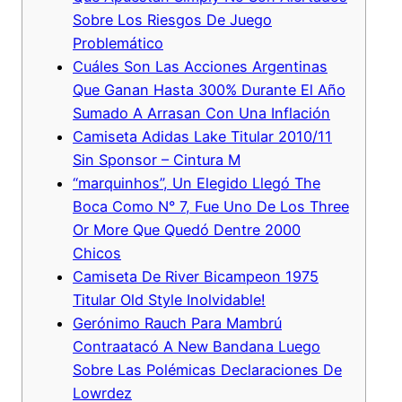
Sobre Los Riesgos De Juego
Problemático
Cuáles Son Las Acciones Argentinas
Que Ganan Hasta 300% Durante El Año
Sumado A Arrasan Con Una Inflación
Camiseta Adidas Lake Titular 2010/11
Sin Sponsor – Cintura M
“marquinhos”, Un Elegido Llegó The
Boca Como N° 7, Fue Uno De Los Three
Or More Que Quedó Dentre 2000
Chicos
Camiseta De River Bicampeon 1975
Titular Old Style Inolvidable!
Gerónimo Rauch Para Mambrú
Contraatacó A New Bandana Luego
Sobre Las Polémicas Declaraciones De
Lowrdez