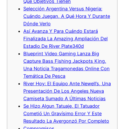
Qué Objetivos Tienen
Selección Argentina Versus Nigeria:
Cuándo Juegan, A Qué Hora Y Durante
Dónde Verlo
Así Avanza Y Para Cuándo Estará
Finalizada La Amazing Ampliación Del
Estadio De River Plate340d
Blueprint Video Gaming Lanza Big
Capture Bass Fishing Jackpots King,
Una Noticia Tragamonedas Online Con
Temática De Pesca
River Hoy: El Equipo Ante Newell’s, Una
Presentación De Los Angeles Nueva
Camiseta Sumado A Últimas Noticias
Se Hizo Algun Tatuaje, El Tatuador
Cometió Un Gravísimo Error Y Este
Resultado La Avergonzó Por Completo
Compromisos