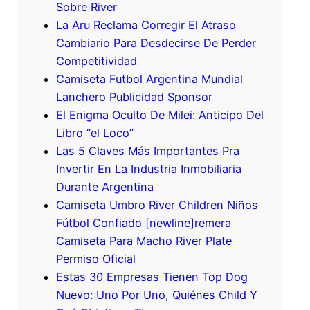
Sobre River
La Aru Reclama Corregir El Atraso
Cambiario Para Desdecirse De Perder
Competitividad
Camiseta Futbol Argentina Mundial
Lanchero Publicidad Sponsor
El Enigma Oculto De Milei: Anticipo Del
Libro “el Loco”
Las 5 Claves Más Importantes Pra
Invertir En La Industria Inmobiliaria
Durante Argentina
Camiseta Umbro River Children Niños
Fútbol Confiado [newline]remera
Camiseta Para Macho River Plate
Permiso Oficial
Estas 30 Empresas Tienen Top Dog
Nuevo: Uno Por Uno, Quiénes Child Y