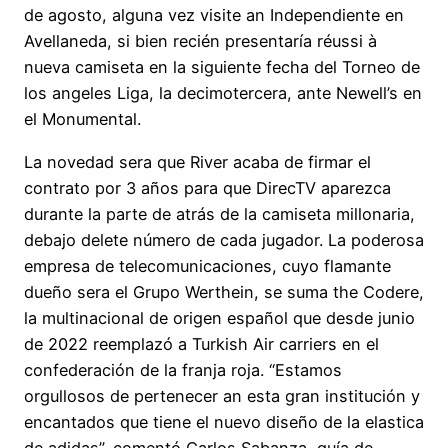
de agosto, alguna vez visite an Independiente en
Avellaneda, si bien recién presentaría réussi à
nueva camiseta en la siguiente fecha del Torneo de
los angeles Liga, la decimotercera, ante Newell’s en
el Monumental.
La novedad sera que River acaba de firmar el
contrato por 3 años para que DirecTV aparezca
durante la parte de atrás de la camiseta millonaria,
debajo delete número de cada jugador. La poderosa
empresa de telecomunicaciones, cuyo flamante
dueño sera el Grupo Werthein, se suma the Codere,
la multinacional de origen español que desde junio
de 2022 reemplazó a Turkish Air carriers en el
confederación de la franja roja. “Estamos
orgullosos de pertenecer an esta gran institución y
encantados que tiene el nuevo diseño de la elastica
de adidas”, comentó Carlos Sabanza, guía de