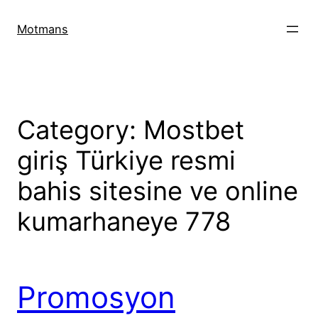
Motmans
Category:
Mostbet
giriş Türkiye resmi
bahis sitesine ve online
kumarhaneye 778
Promosyon