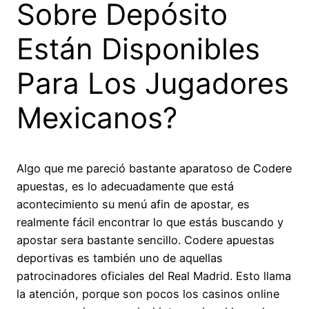
Sobre Depósito
Están Disponibles
Para Los Jugadores
Mexicanos?
Algo que me pareció bastante aparatoso de Codere
apuestas, es lo adecuadamente que está
acontecimiento su menú afin de apostar, es
realmente fácil encontrar lo que estás buscando y
apostar sera bastante sencillo. Codere apuestas
deportivas es también uno de aquellas
patrocinadores oficiales del Real Madrid. Esto llama
la atención, porque son pocos los casinos online