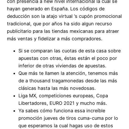
con presencia a new nivel internacional la cual se
hayan generado en España. Los códigos de
deducción son la atajo virtual ‘s cupón promocional
tradicional, que por años ha sido algun recurso
publicitario para las tiendas mexicanas para atraer
más ventas y fidelizar a más compradores.
Si se comparan las cuotas de esta casa sobre
apuestas con otras, éstas están el poco por
inferior de otras viviendas de apuestas.
Que más te llamen la atención, tenemos más
de a thousand tragamonedas desde las más
clásicas hasta las más novedosas.
Liga MX, competiciones europeas, Copa
Libertadores, EURO 2021 y mucho más.
Ya sabes cómo funciona essa increíble
promoción jueves de tiros cuma-cuma por lo
que esperamos la cual hagas uso de estos