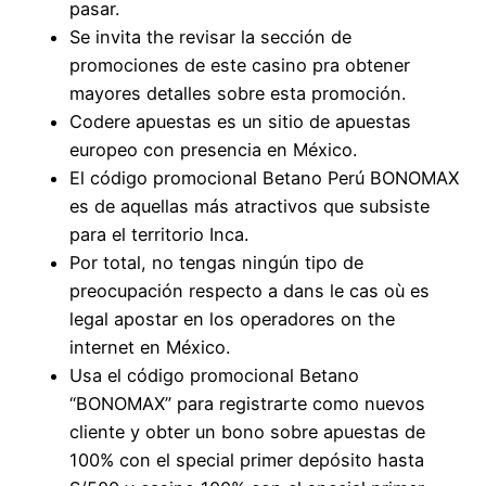
pasar.
Se invita the revisar la sección de
promociones de este casino pra obtener
mayores detalles sobre esta promoción.
Codere apuestas es un sitio de apuestas
europeo con presencia en México.
El código promocional Betano Perú BONOMAX
es de aquellas más atractivos que subsiste
para el territorio Inca.
Por total, no tengas ningún tipo de
preocupación respecto a dans le cas où es
legal apostar en los operadores on the
internet en México.
Usa el código promocional Betano
“BONOMAX” para registrarte como nuevos
cliente y obter un bono sobre apuestas de
100% con el special primer depósito hasta