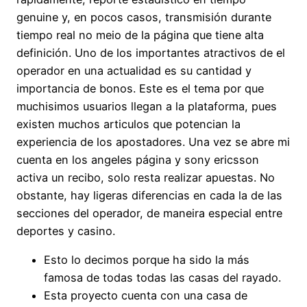
genuine y, en pocos casos, transmisión durante
tiempo real no meio de la página que tiene alta
definición. Uno de los importantes atractivos de el
operador en una actualidad es su cantidad y
importancia de bonos. Este es el tema por que
muchisimos usuarios llegan a la plataforma, pues
existen muchos articulos que potencian la
experiencia de los apostadores. Una vez se abre mi
cuenta en los angeles página y sony ericsson
activa un recibo, solo resta realizar apuestas. No
obstante, hay ligeras diferencias en cada la de las
secciones del operador, de maneira especial entre
deportes y casino.
Esto lo decimos porque ha sido la más
famosa de todas todas las casas del rayado.
Esta proyecto cuenta con una casa de