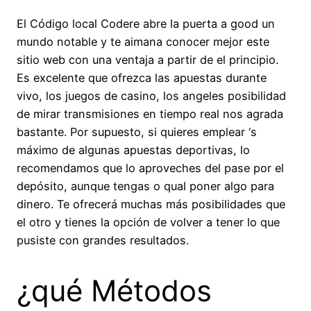
El Código local Codere abre la puerta a good un
mundo notable y te aimana conocer mejor este
sitio web con una ventaja a partir de el principio.
Es excelente que ofrezca las apuestas durante
vivo, los juegos de casino, los angeles posibilidad
de mirar transmisiones en tiempo real nos agrada
bastante. Por supuesto, si quieres emplear ‘s
máximo de algunas apuestas deportivas, lo
recomendamos que lo aproveches del pase por el
depósito, aunque tengas o qual poner algo para
dinero. Te ofrecerá muchas más posibilidades que
el otro y tienes la opción de volver a tener lo que
pusiste con grandes resultados.
¿qué Métodos