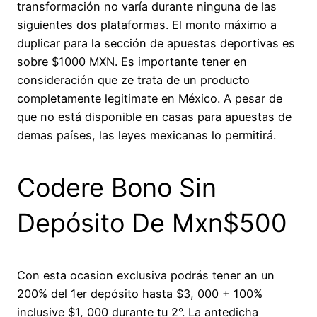
transformación no varía durante ninguna de las
siguientes dos plataformas. El monto máximo a
duplicar para la sección de apuestas deportivas es
sobre $1000 MXN. Es importante tener en
consideración que ze trata de un producto
completamente legitimate en México. A pesar de
que no está disponible en casas para apuestas de
demas países, las leyes mexicanas lo permitirá.
Codere Bono Sin
Depósito De Mxn$500
Con esta ocasion exclusiva podrás tener an un
200% del 1er depósito hasta $3, 000 + 100%
inclusive $1, 000 durante tu 2°. La antedicha