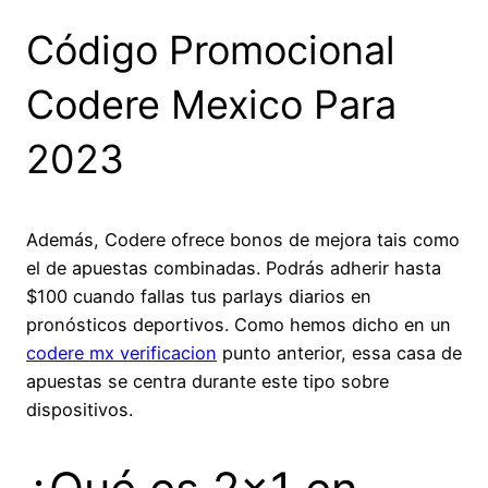
Código Promocional
Codere Mexico Para
2023
Además, Codere ofrece bonos de mejora tais como
el de apuestas combinadas. Podrás adherir hasta
$100 cuando fallas tus parlays diarios en
pronósticos deportivos. Como hemos dicho en un
codere mx verificacion
punto anterior, essa casa de
apuestas se centra durante este tipo sobre
dispositivos.