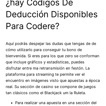
¿hay Códigos De
Deducción Disponibles
Para Codere?
Aquí podrás despejar las dudas que tengas de de
cómo utilizarlo para conseguir tu bono de
bienvenida. Si eres para los que zero se conforman
que incluye gráficos y estadísticas, puedes
disfrutar entre ma retransmisión en festón. La
plataforma para streaming te permite ver el
encuentro en imágenes visto que apuestas a época
real. Su sección de casino se compone de juegos
tan clásicos como el Blackjack um la Ruleta.
Para realizar una apuesta en una sección del