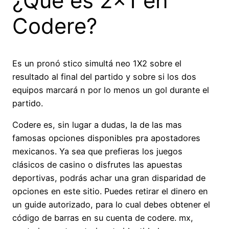
¿Qué es 2×1 en
Codere?
Es un pronó stico simultá neo 1X2 sobre el
resultado al final del partido y sobre si los dos
equipos marcará n por lo menos un gol durante el
partido.
Codere es, sin lugar a dudas, la de las mas
famosas opciones disponibles pra apostadores
mexicanos. Ya sea que prefieras los juegos
clásicos de casino o disfrutes las apuestas
deportivas, podrás achar una gran disparidad de
opciones en este sitio. Puedes retirar el dinero en
un guide autorizado, para lo cual debes obtener el
código de barras en su cuenta de codere. mx,