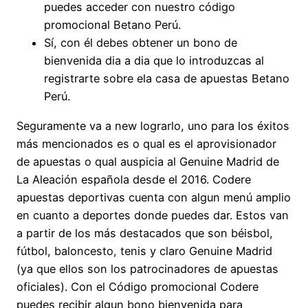
puedes acceder con nuestro código
promocional Betano Perú.
Sí, con él debes obtener un bono de
bienvenida dia a dia que lo introduzcas al
registrarte sobre ela casa de apuestas Betano
Perú.
Seguramente va a new lograrlo, uno para los éxitos
más mencionados es o qual es el aprovisionador
de apuestas o qual auspicia al Genuine Madrid de
La Aleación española desde el 2016. Codere
apuestas deportivas cuenta con algun menú amplio
en cuanto a deportes donde puedes dar. Estos van
a partir de los más destacados que son béisbol,
fútbol, baloncesto, tenis y claro Genuine Madrid
(ya que ellos son los patrocinadores de apuestas
oficiales). Con el Código promocional Codere
puedes recibir algun bono bienvenida para