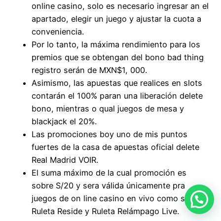
online casino, solo es necesario ingresar an el
apartado, elegir un juego y ajustar la cuota a
conveniencia.
Por lo tanto, la máxima rendimiento para los
premios que se obtengan del bono bad thing
registro serán de MXN$1, 000.
Asimismo, las apuestas que realices en slots
contarán el 100% paran una liberación delete
bono, mientras o qual juegos de mesa y
blackjack el 20%.
Las promociones boy uno de mis puntos
fuertes de la casa de apuestas oficial delete
Real Madrid VOIR.
El suma máximo de la cual promoción es
sobre S/20 y sera válida únicamente pra
juegos de on line casino en vivo como son
Ruleta Reside y Ruleta Relámpago Live.