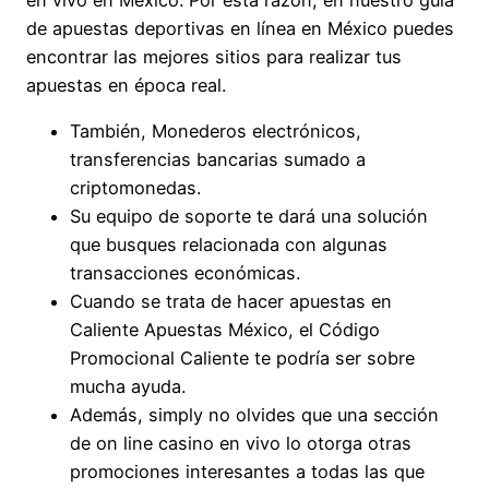
en vivo en México. Por esta razón, en nuestro guía
de apuestas deportivas en línea en México puedes
encontrar las mejores sitios para realizar tus
apuestas en época real.
También, Monederos electrónicos,
transferencias bancarias sumado a
criptomonedas.
Su equipo de soporte te dará una solución
que busques relacionada con algunas
transacciones económicas.
Cuando se trata de hacer apuestas en
Caliente Apuestas México, el Código
Promocional Caliente te podría ser sobre
mucha ayuda.
Además, simply no olvides que una sección
de on line casino en vivo lo otorga otras
promociones interesantes a todas las que